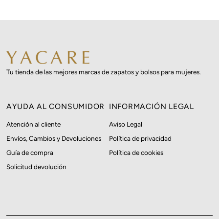
Precio, menor a mayor
Precio, mayor a menor
Fecha: antiguo(a) a
reciente
Fecha: reciente a
Tu tienda de las mejores marcas de zapatos y bolsos para mujeres.
antiguo(a)
AYUDA AL CONSUMIDOR
INFORMACIÓN LEGAL
Atención al cliente
Aviso Legal
Envíos, Cambios y Devoluciones
Política de privacidad
Guía de compra
Política de cookies
Solicitud devolución