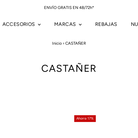
ENVÍO GRATIS EN 48/72h*
ACCESORIOS
MARCAS
REBAJAS
NU
Inicio
›
CASTAÑER
CASTAÑER
Ahorra 17%