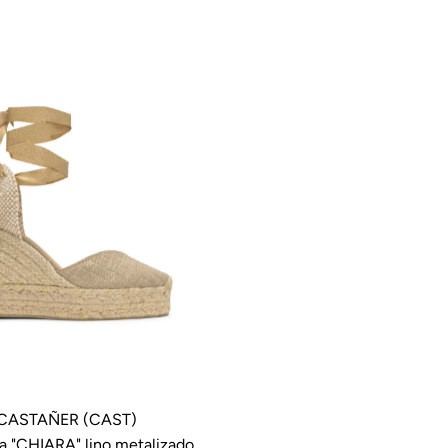
CASTAÑER (CAST)
a "CHIARA" lino metalizado