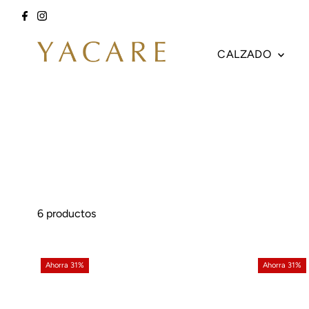
Ir directamente al contenido
CALZADO
6 productos
Ahorra 31%
Ahorra 31%