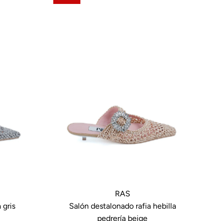
RAS
 gris
Salón destalonado rafia hebilla
pedrería beige