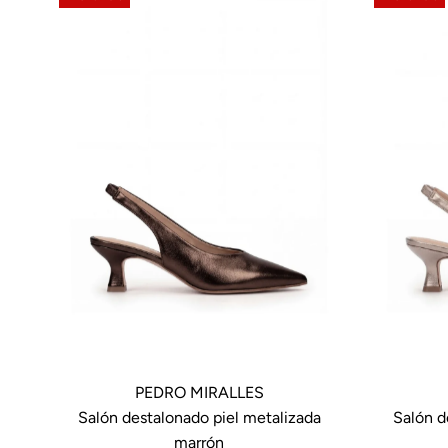
PEDRO MIRALLES
Salón destalonado piel metalizada
Salón d
marrón