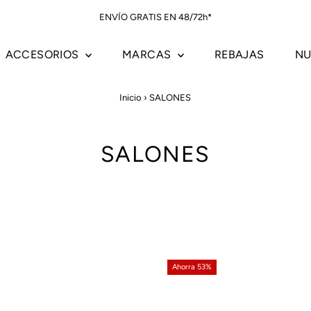
ENVÍO GRATIS EN 48/72h*
ACCESORIOS
MARCAS
REBAJAS
NU
Inicio
›
SALONES
SALONES
Ahorra 53%