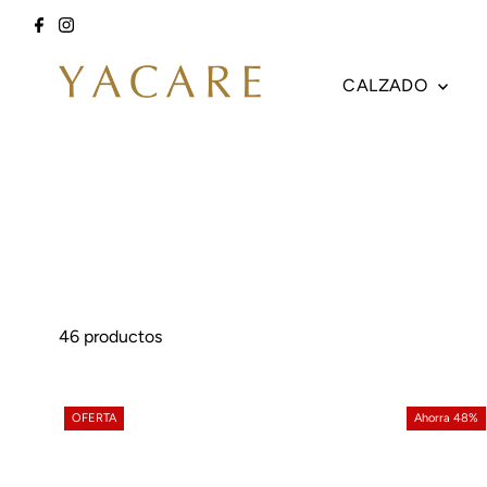
Ir directamente al contenido
CALZADO
46 productos
OFERTA
Ahorra 48%