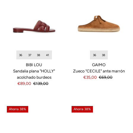
36
37
38
41
36
38
BIBI LOU
GAIMO
Sandalia plana "HOLLY"
Zueco "CECILE" ante marrón
acolchado burdeos
Precio
€35,00
Precio
€69,00
Precio
€89,00
Precio
€139,00
de
normal
de
normal
venta
venta
Ahorra 38%
Ahorra 38%