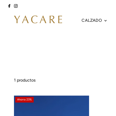
Ir directamente al contenido
CALZADO
1 productos
Ahorra 23%