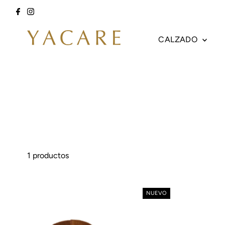
Ir directamente al contenido
CALZADO
1 productos
NUEVO