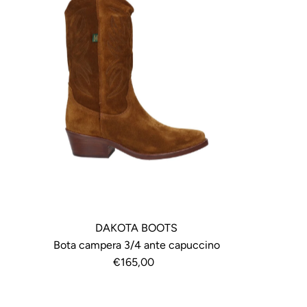
DAKOTA BOOTS
Bota campera 3/4 ante capuccino
€165,00
Precio
normal