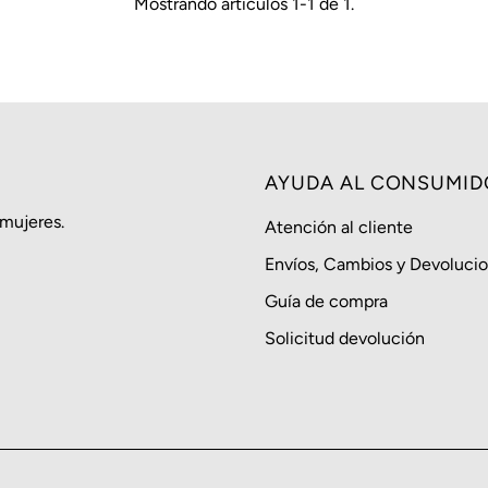
Mostrando artículos 1-1 de 1.
AYUDA AL CONSUMID
 mujeres.
Atención al cliente
Envíos, Cambios y Devoluci
Guía de compra
Solicitud devolución