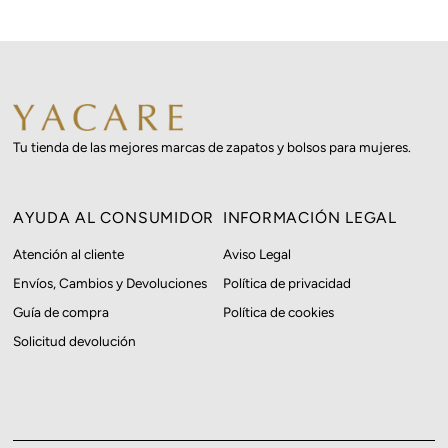
Precio, menor a mayor
Precio, mayor a menor
Fecha: antiguo(a) a
reciente
Fecha: reciente a
Tu tienda de las mejores marcas de zapatos y bolsos para mujeres.
antiguo(a)
AYUDA AL CONSUMIDOR
INFORMACIÓN LEGAL
Atención al cliente
Aviso Legal
Envíos, Cambios y Devoluciones
Política de privacidad
Guía de compra
Política de cookies
Solicitud devolución