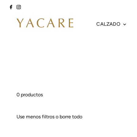
Ir directamente al contenido
CALZADO
0 productos
Use menos filtros o
borre todo