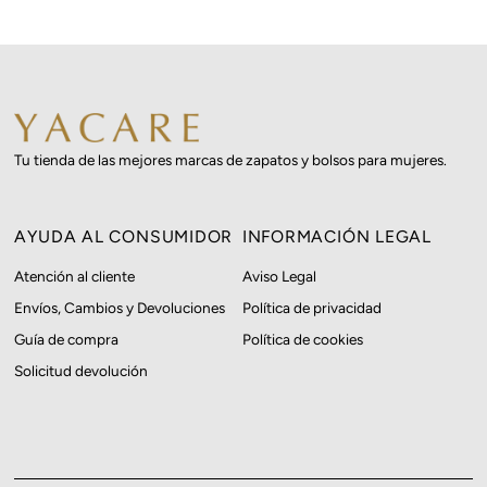
Precio, menor a mayor
Precio, mayor a menor
Fecha: antiguo(a) a
reciente
Fecha: reciente a
Tu tienda de las mejores marcas de zapatos y bolsos para mujeres.
antiguo(a)
AYUDA AL CONSUMIDOR
INFORMACIÓN LEGAL
Atención al cliente
Aviso Legal
Envíos, Cambios y Devoluciones
Política de privacidad
Guía de compra
Política de cookies
Solicitud devolución