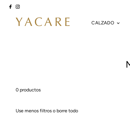
Ir directamente al contenido
CALZADO
0 productos
Use menos filtros o
borre todo