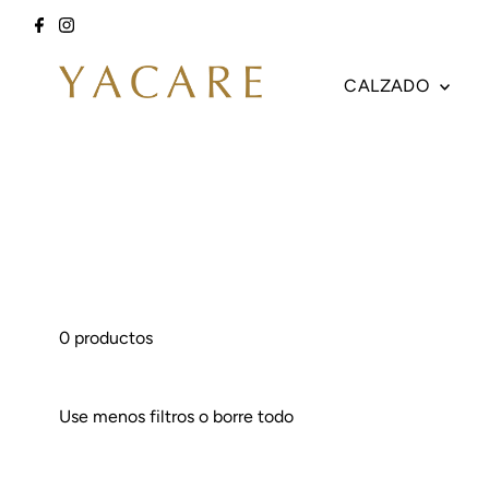
Ir directamente al contenido
CALZADO
0 productos
Use menos filtros o
borre todo