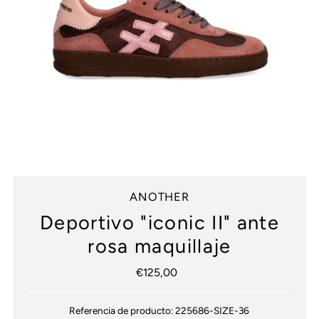
ANOTHER
Deportivo "iconic II" ante
rosa maquillaje
€125,00
Precio
normal
Referencia de producto:
225686-SIZE-36