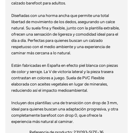
calzado barefoot para adultos.
Diseñadas con una horma ancha que permite una total
libertad de movimiento de los dedos, asegurando un calce
natural. Su suela fina y flexible, junto con la plantilla extraíble,
ofrecen una sensación de ligereza y comodidad ideal para el
día a día. Perfectas para quienes buscan un calzado
respetuoso con el medio ambiente y una experiencia de
caminar más cercana a lo natural.
Están fabricadas en España en efecto piel blanca con piezas
de color y serraje. La V de victoria lateral y la pieza trasera
contrastan en colores a juego. Suela de PVC Flexible
elaborada con aceites vegetales en lugar de minerales,
reduciendo así el impacto medioambiental.
Incluyen dos plantillas: una de transición con drop de 3 mm,
ideal para quienes buscan una adaptación progresiva, y otra
completamente barefoot con drop 0, que ofrece la
experiencia más natural al caminar.
Referencia de producto:
231093-SIZE-36