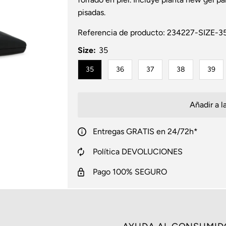
pisadas.
Referencia de producto:
234227-SIZE-3
Size:
35
35
36
37
38
39
Entregas GRATIS en 24/72h*
Política DEVOLUCIONES
Pago 100% SEGURO