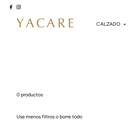
Ir directamente al contenido
CALZADO
0 productos
Use menos filtros o
borre todo