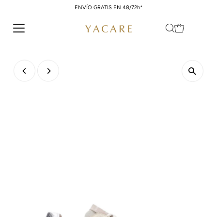
ENVÍO GRATIS EN 48/72h*
Ir directamente al contenido