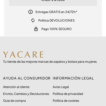
Entregas GRATIS en 24/72h*
Política DEVOLUCIONES
Pago 100% SEGURO
Tu tienda de las mejores marcas de zapatos y bolsos para mujeres.
AYUDA AL CONSUMIDOR
INFORMACIÓN LEGAL
Atención al cliente
Aviso Legal
Envíos, Cambios y Devoluciones
Política de privacidad
Guía de compra
Política de cookies