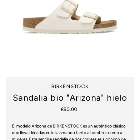
BIRKENSTOCK
Sandalia bio "Arizona" hielo
€90,00
Precio
normal
El modelo Arizona de BIRKENSTOCK es un auténtico clásico
que lleva décadas entusiasmando tanto a hombres como a
mujeres. Esta sencilla sandalia de dos correas es sinónimo de