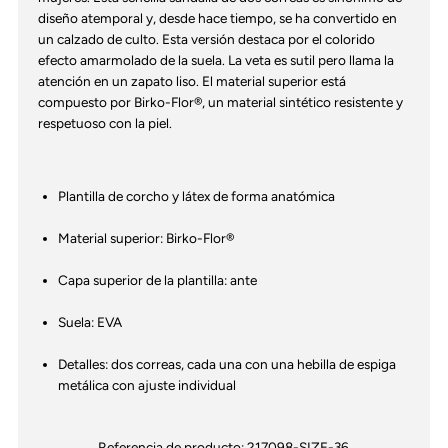
diseño atemporal y, desde hace tiempo, se ha convertido en
un calzado de culto. Esta versión destaca por el colorido
efecto amarmolado de la suela. La veta es sutil pero llama la
atención en un zapato liso. El material superior está
compuesto por Birko-Flor®, un material sintético resistente y
respetuoso con la piel.
Plantilla de corcho y látex de forma anatómica
Material superior: Birko-Flor®
Capa superior de la plantilla: ante
Suela: EVA
Detalles: dos correas, cada una con una hebilla de espiga
metálica con ajuste individual
Referencia de producto:
217098-SIZE-36