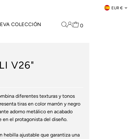
Moneda
EUR €
EVA COLECCIÓN
0
LI V26"
mbina diferentes texturas y tonos
Presenta tiras en color marrón y negro
gante adorno metálico en acabado
 en el protagonista del diseño.
n hebilla ajustable que garantiza una