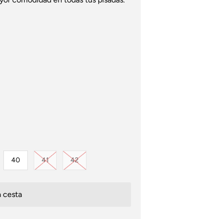
Variante agotada o no disponible
Variante agotada o no disponible
40
41
42