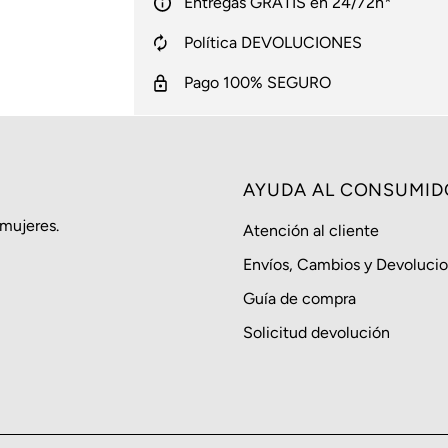
Entregas GRATIS en 24/72h*
Política DEVOLUCIONES
Pago 100% SEGURO
AYUDA AL CONSUMID
 mujeres.
Atención al cliente
Envíos, Cambios y Devoluci
Guía de compra
Solicitud devolución