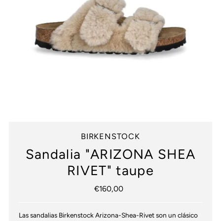
BIRKENSTOCK
Sandalia "ARIZONA SHEA
RIVET" taupe
€160,00
Precio
normal
Las sandalias Birkenstock Arizona-Shea-Rivet son un clásico